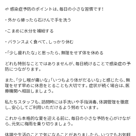
🌱 感染症予防のポイントは、毎日の小さな習慣です！
・ 外から帰ったら石けんで手を洗う
・こまめに水分を補給する
・ バランスよく食べて、しっかり休む
・「少し疲れたな」と思ったら、無理をせず体を休める
どれも特別なことではありませんが、毎日続けることで感染症の予
防につながります。
また、「少し喉が痛いな」「いつもより体がだるいな」と感じたら、無
理をせず早めに休息をとることも大切です。症状が続く場合は、医
療機関へ相談しましょう。
私たちスタッフも、訪問時には手洗いや手指消毒、体調管理を徹底
し、安心してご利用いただけるよう努めています。
これから本格的な夏を迎える前に、毎日の小さな予防を心がけなが
ら、元気に梅雨を乗り切りましょう。
体調や生活のことで気になることがありましたら、いつでもお気軽