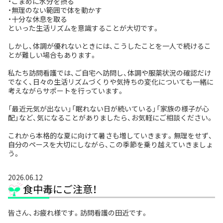
・こまめに水分を摂る
・無理のない範囲で体を動かす
・十分な休息を取る
といった生活リズムを意識することが大切です。
しかし、体調が優れないときには、こうしたことを一人で続けるこ
とが難しい場合もあります。
私たち訪問看護では、ご自宅へ訪問し、体調や服薬状況の確認だけ
でなく、日々の生活リズムづくりや気持ちの変化についても一緒に
考えながらサポートを行っています。
「最近元気が出ない」「眠れない日が続いている」「家族の様子が心
配」など、気になることがありましたら、お気軽にご相談ください。
これから本格的な夏に向けて暑さも増していきます。無理をせず、
自分のペースを大切にしながら、この季節を乗り越えていきましょ
う。
2026.06.12
食中毒にご注意！
皆さん、お疲れ様です。訪問看護の田近です。