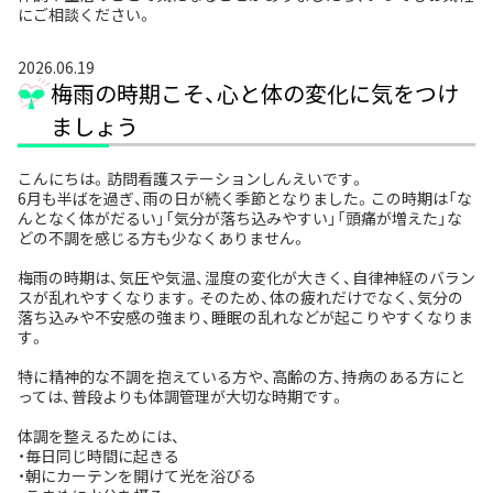
にご相談ください。
2026.06.19
梅雨の時期こそ、心と体の変化に気をつけ
ましょう
こんにちは。訪問看護ステーションしんえいです。
6月も半ばを過ぎ、雨の日が続く季節となりました。この時期は「な
んとなく体がだるい」「気分が落ち込みやすい」「頭痛が増えた」な
どの不調を感じる方も少なくありません。
梅雨の時期は、気圧や気温、湿度の変化が大きく、自律神経のバラン
スが乱れやすくなります。そのため、体の疲れだけでなく、気分の
落ち込みや不安感の強まり、睡眠の乱れなどが起こりやすくなりま
す。
特に精神的な不調を抱えている方や、高齢の方、持病のある方にと
っては、普段よりも体調管理が大切な時期です。
体調を整えるためには、
・毎日同じ時間に起きる
・朝にカーテンを開けて光を浴びる