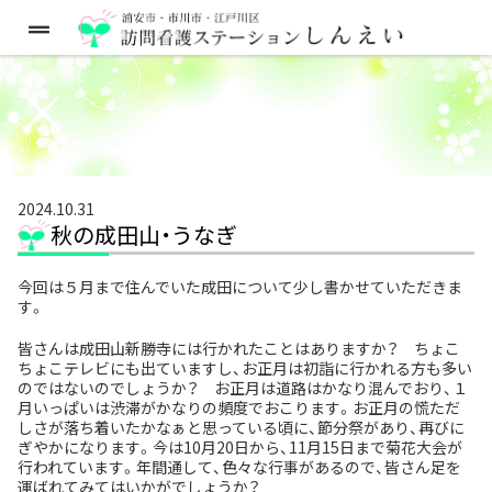
2024.10.31
秋の成田山・うなぎ
今回は５月まで住んでいた成田について少し書かせていただきま
す。
皆さんは成田山新勝寺には行かれたことはありますか？ ちょこ
ちょこテレビにも出ていますし、お正月は初詣に行かれる方も多い
のではないのでしょうか？ お正月は道路はかなり混んでおり、１
月いっぱいは渋滞がかなりの頻度でおこります。お正月の慌ただ
しさが落ち着いたかなぁと思っている頃に、節分祭があり、再びに
ぎやかになります。今は10月20日から、11月15日まで菊花大会が
行われています。年間通して、色々な行事があるので、皆さん足を
運ばれてみてはいかがでしょうか？