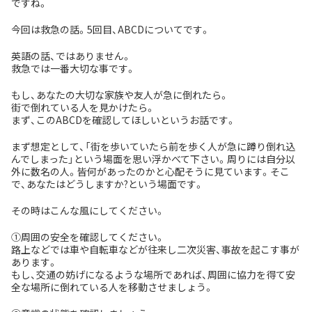
ですね。
今回は救急の話。5回目、ABCDについてです。
英語の話、ではありません。
救急では一番大切な事です。
もし、あなたの大切な家族や友人が急に倒れたら。
街で倒れている人を見かけたら。
まず、このABCDを確認してほしいというお話です。
まず想定として、「街を歩いていたら前を歩く人が急に蹲り倒れ込
んでしまった」という場面を思い浮かべて下さい。周りには自分以
外に数名の人。皆何があったのかと心配そうに見ています。そこ
で、あなたはどうしますか?という場面です。
その時はこんな風にしてください。
①周囲の安全を確認してください。
路上などでは車や自転車などが往来し二次災害、事故を起こす事が
あります。
もし、交通の妨げになるような場所であれば、周囲に協力を得て安
全な場所に倒れている人を移動させましょう。