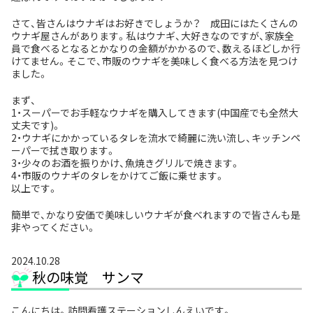
さて、皆さんはウナギはお好きでしょうか？ 成田にはたくさんの
ウナギ屋さんがあります。私はウナギ、大好きなのですが、家族全
員で食べるとなるとかなりの金額がかかるので、数えるほどしか行
けてません。そこで、市販のウナギを美味しく食べる方法を見つけ
ました。
まず、
1・スーパーでお手軽なウナギを購入してきます(中国産でも全然大
丈夫です)。
2・ウナギにかかっているタレを流水で綺麗に洗い流し、キッチンペ
ーパーで拭き取ります。
3・少々のお酒を振りかけ、魚焼きグリルで焼きます。
4・市販のウナギのタレをかけてご飯に乗せます。
以上です。
簡単で、かなり安価で美味しいウナギが食べれますので皆さんも是
非やってください。
2024.10.28
秋の味覚 サンマ
こんにちは。訪問看護ステーションしんえいです。