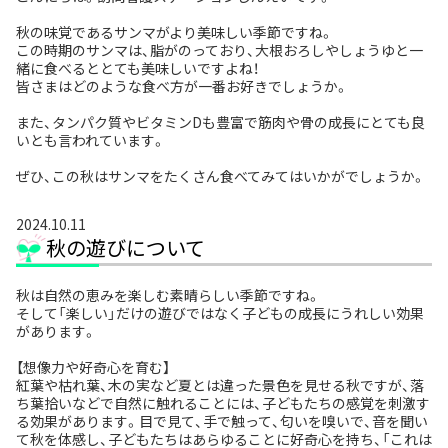
秋の味覚であるサンマがより美味しい季節ですね。
この時期のサンマは、脂がのっており、大根おろしやしょうゆと一
緒に食べるととても美味しいですよね！
皆さまはどのような食べ方が一番お好きでしょうか。
また、タンパク質やビタミンDも豊富で筋肉や骨の成長にとても良
いとも言われています。
ぜひ、この秋はサンマをたくさん食べてみてはいかがでしょうか。
2024.10.11
秋の遊びについて
秋は自然の恵みを楽しむ素晴らしい季節ですね。
そして「楽しい」だけの遊びではなく子どもの成長にうれしい効果
があります。
【想像力や好奇心を育む】
紅葉や枯れ葉、木の実など夏とは違った景色を見せる秋ですが、落
ち葉拾いなどで自然に触れることには、子どもたちの感覚を刺激す
る効果があります。目で見て、手で触って、匂いを嗅いで、音を聞い
て秋を体感し、子どもたちはあらゆることに好奇心を持ち、「これは